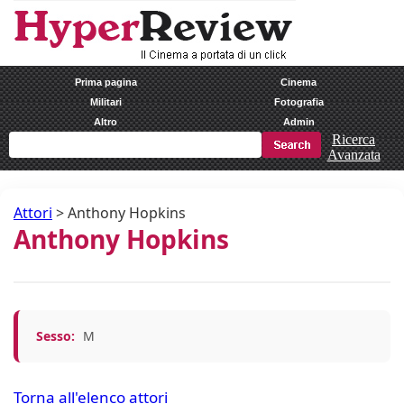
Prima pagina
Cinema
Militari
Fotografia
Altro
Admin
Ricerca
Avanzata
Attori
>
Anthony Hopkins
Anthony Hopkins
Sesso:
M
Torna all'elenco attori