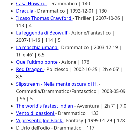
Casa Howard
- Drammatico | 140
Dracula
- Drammatico | 1992-12-01 | 130
Il caso Thomas Crawford
- Thriller | 2007-10-26 |
113 | 4
La leggenda di Beowulf
- Azione/Fantastico |
2007-11-16 | 114 | 5
La macchia umana
- Drammatico | 2003-12-19 |
1h e 46' | 6,5
Quell'ultimo ponte
- Azione | 176
Red Dragon
- Poliziesco | 2002-10-25 | 2h e 05' |
8,5
Slipstream - Nella mente oscura di H.
-
Commedia/Drammatico/Fantasctico | 2008-05-09
| 96 | 5
The world's fastest indian
- Avventura | 2h 7' | 7,0
Vento di passioni
- Drammatico | 133
Vi presento Joe Black
- Fantasy | 1999-01-29 | 178
L' Urlo dell'odio
- Drammatico | 117