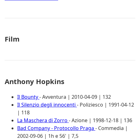
Film
Anthony Hopkins
Il Bounty
- Avventura | 2010-04-09 | 132
Il Silenzio degli innocenti
- Poliziesco | 1991-04-12
| 118
La Maschera di Zorro
- Azione | 1998-12-18 | 136
Bad Company - Protocollo Praga
- Commedia |
2002-09-06 | 1h e 56' | 7,5