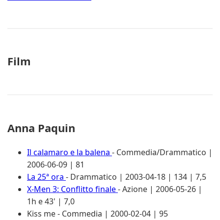
Film
Anna Paquin
Il calamaro e la balena
- Commedia/Drammatico |
2006-06-09 | 81
La 25ª ora
- Drammatico | 2003-04-18 | 134 | 7,5
X-Men 3: Conflitto finale
- Azione | 2006-05-26 |
1h e 43' | 7,0
Kiss me
- Commedia | 2000-02-04 | 95