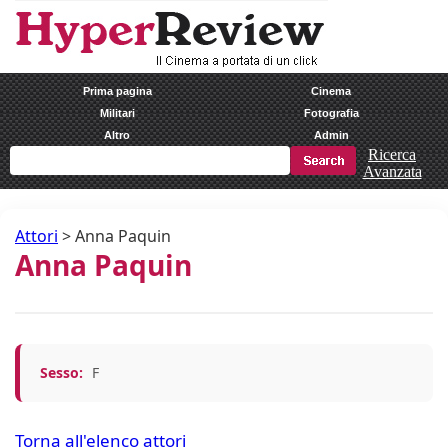
Prima pagina
Cinema
Militari
Fotografia
Altro
Admin
Ricerca
Avanzata
Attori
>
Anna Paquin
Anna Paquin
Sesso:
F
Torna all'elenco attori