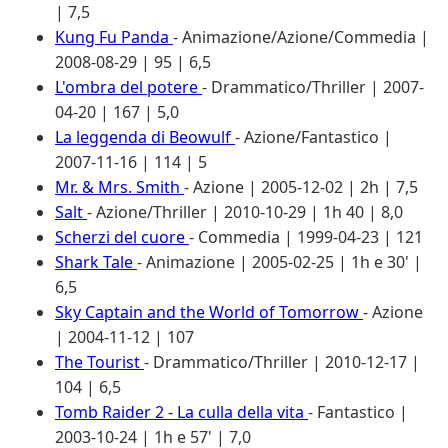
| 7,5
Kung Fu Panda
- Animazione/Azione/Commedia |
2008-08-29 | 95 | 6,5
L'ombra del potere
- Drammatico/Thriller | 2007-
04-20 | 167 | 5,0
La leggenda di Beowulf
- Azione/Fantastico |
2007-11-16 | 114 | 5
Mr. & Mrs. Smith
- Azione | 2005-12-02 | 2h | 7,5
Salt
- Azione/Thriller | 2010-10-29 | 1h 40 | 8,0
Scherzi del cuore
- Commedia | 1999-04-23 | 121
Shark Tale
- Animazione | 2005-02-25 | 1h e 30' |
6,5
Sky Captain and the World of Tomorrow
- Azione
| 2004-11-12 | 107
The Tourist
- Drammatico/Thriller | 2010-12-17 |
104 | 6,5
Tomb Raider 2 - La culla della vita
- Fantastico |
2003-10-24 | 1h e 57' | 7,0