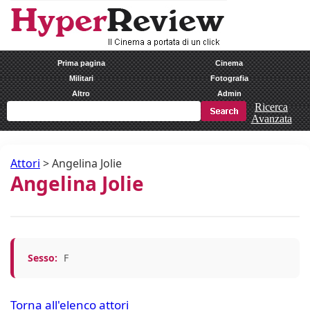
Prima pagina
Cinema
Militari
Fotografia
Altro
Admin
Ricerca
Avanzata
Attori
>
Angelina Jolie
Angelina Jolie
Sesso:
F
Torna all'elenco attori